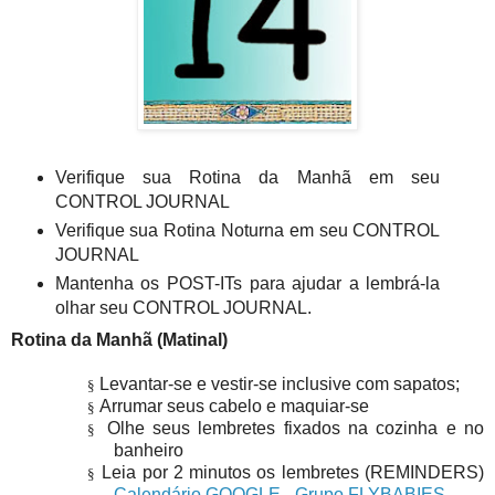
Verifique sua Rotina da Manhã em seu
CONTROL JOURNAL
Verifique sua Rotina Noturna em seu CONTROL
JOURNAL
Mantenha os POST-ITs para ajudar a lembrá-la
olhar seu CONTROL JOURNAL.
Rotina da Manhã (Matinal)
Levantar-se e vestir-se inclusive com sapatos;
§
Arrumar seus cabelo e maquiar-se
§
Olhe seus lembretes fixados na cozinha e no
§
banheiro
Leia por 2 minutos os lembretes (REMINDERS)
§
Calendário GOOGLE - Grupo FLYBABIES