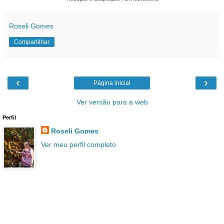
Roseli Gomes
Compartilhar
‹
›
Página inicial
Ver versão para a web
Perfil
Roseli Gomes
Ver meu perfil completo