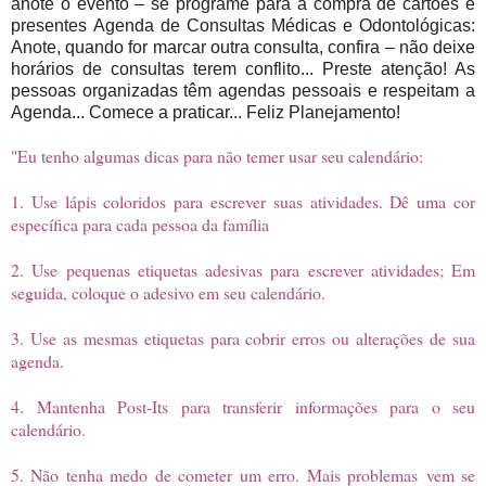
anote o evento – se programe para a compra de cartões e
presentes
Agenda de Consultas Médicas e Odontológicas:
Anote, quando for marcar outra consulta, confira – não deixe
horários de consultas terem conflito... Preste atenção! As
pessoas organizadas têm agendas pessoais e respeitam a
Agenda... Comece a praticar... Feliz Planejamento!
"Eu tenho algumas dicas para não temer usar seu calendário:
1. Use lápis coloridos para escrever suas atividades. Dê uma cor
específica para cada pessoa da família
2. Use pequenas etiquetas adesivas para escrever atividades; Em
seguida, coloque o adesivo em seu calendário.
3. Use as mesmas etiquetas para cobrir erros ou alterações de sua
agenda.
4. Mantenha Post-Its para transferir informações para o seu
calendário.
5. Não tenha medo de cometer um erro. Mais problemas
vem se