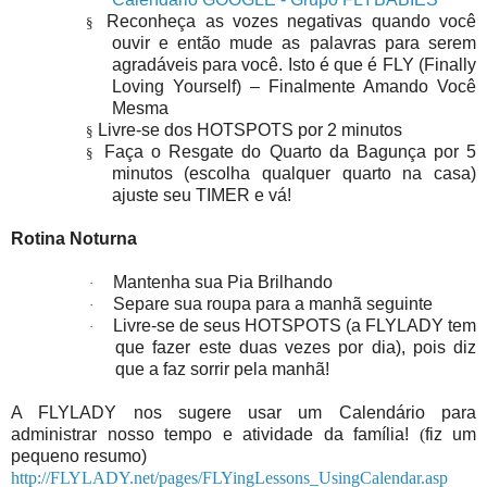
Reconheça as vozes negativas quando você
§
ouvir e então mude as palavras para serem
agradáveis para você. Isto é que é FLY (Finally
Loving Yourself) – Finalmente Amando Você
Mesma
Livre-se dos HOTSPOTS por 2 minutos
§
Faça o Resgate do Quarto da Bagunça por 5
§
minutos (escolha qualquer quarto na casa)
ajuste seu TIMER e vá!
Rotina Noturna
Mantenha sua Pia Brilhando
·
Separe sua roupa para a manhã seguinte
·
Livre-se de seus HOTSPOTS (a FLYLADY tem
·
que fazer este duas vezes por dia), pois diz
que a faz sorrir pela manhã!
A FLYLADY nos sugere usar um Calendário para
administrar nosso tempo e atividade da família!
(
fiz um
pequeno resumo)
http://FLYLADY.net/pages/FLYingLessons_UsingCalendar.asp